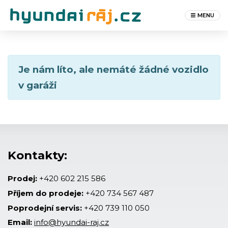
MENU
Je nám líto, ale nemáté žádné vozidlo
v garáži
Kontakty:
Prodej:
+420 602 215 586
Příjem do prodeje:
+420 734 567 487
Poprodejní servis:
+420 739 110 050
Email:
info@hyundai-raj.cz