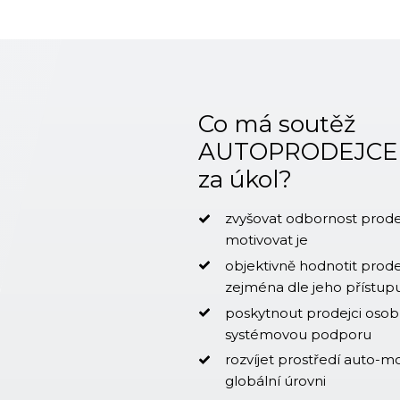
Co má soutěž
AUTOPRODEJC
za úkol?
zvyšovat odbornost prode
motivovat je
objektivně hodnotit prod
zejména dle jeho přístup
poskytnout prodejci osob
systémovou podporu
rozvíjet prostředí auto-m
globální úrovni