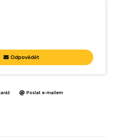
Odpovědět
aráž
Poslat e-mailem