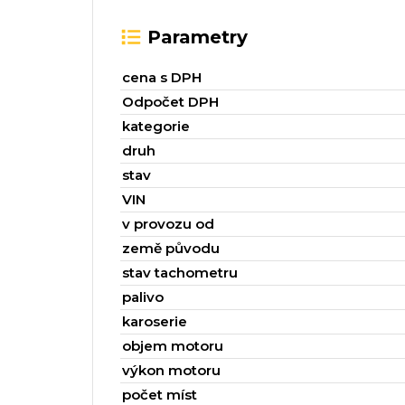
Parametry
cena s DPH
Odpočet DPH
kategorie
druh
stav
VIN
v provozu od
země původu
stav tachometru
palivo
karoserie
objem motoru
výkon motoru
počet míst