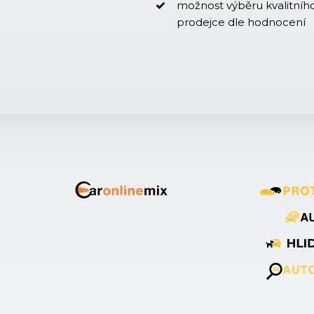
možnost výběru kvalitníh
prodejce dle hodnocení