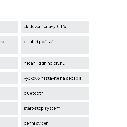
sledování únavy řidiče
 kol
palubní počítač
e
hlídání jízdního pruhu
výškově nastavitelná sedadla
bluetooth
start-stop systém
denní svícení