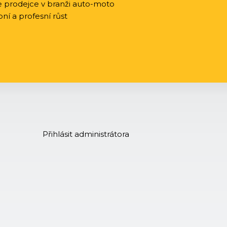
 prodejce v branži auto-moto
bní a profesní růst
Přihlásit administrátora