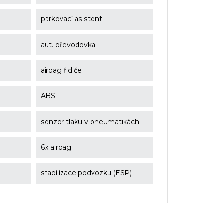
parkovací asistent
aut. převodovka
airbag řidiče
ABS
senzor tlaku v pneumatikách
6x airbag
stabilizace podvozku (ESP)