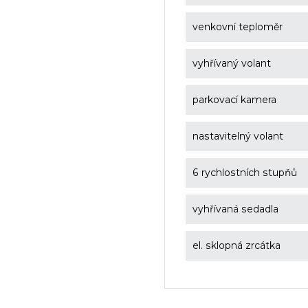
venkovní teploměr
vyhřívaný volant
parkovací kamera
nastavitelný volant
6 rychlostních stupňů
vyhřívaná sedadla
el. sklopná zrcátka