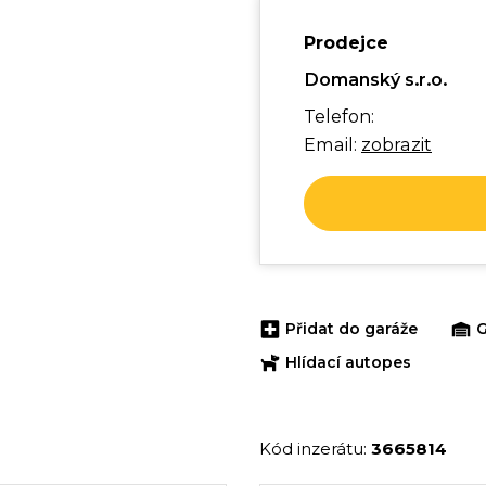
Prodejce
Domanský s.r.o.
Telefon:
Email:
zobrazit
Přidat do garáže
G
Hlídací autopes
Kód inzerátu:
3665814