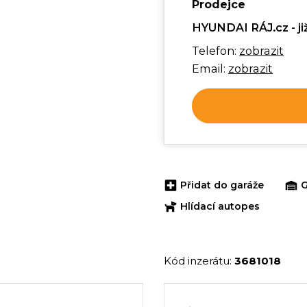
Prodejce
HYUNDAI RÁJ.cz - již
Telefon:
zobrazit
Email:
zobrazit
Přidat do garáže
G
Hlídací autopes
Kód inzerátu:
3681018