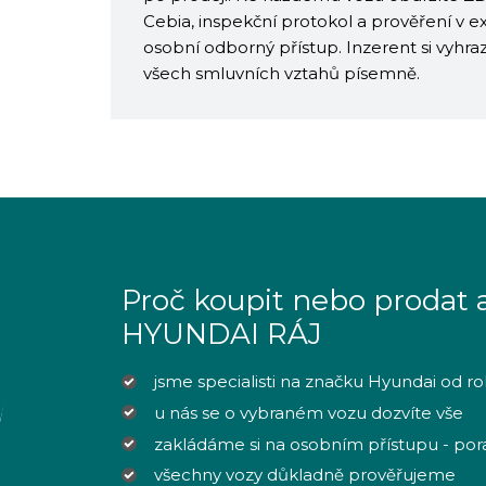
Cebia, inspekční protokol a prověření v 
osobní odborný přístup. Inzerent si vyhra
všech smluvních vztahů písemně.
Proč koupit nebo prodat 
HYUNDAI RÁJ
jsme specialisti na značku Hyundai od r
u nás se o vybraném vozu dozvíte vše
zakládáme si na osobním přístupu - po
všechny vozy důkladně prověřujeme