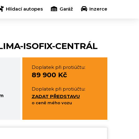
Hlídací autopes
Garáž
Inzerce
KLIMA-ISOFIX-CENTRÁL
Doplatek při protiúčtu:
89 900 Kč
Doplatek při protiúčtu:
em
ZADAT PŘEDSTAVU
o ceně mého vozu