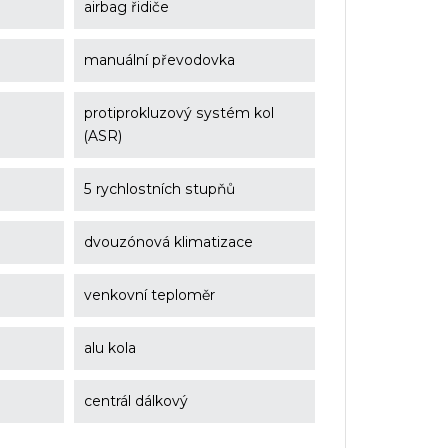
airbag řidiče
manuální převodovka
protiprokluzový systém kol
(ASR)
5 rychlostních stupňů
dvouzónová klimatizace
venkovní teploměr
alu kola
centrál dálkový