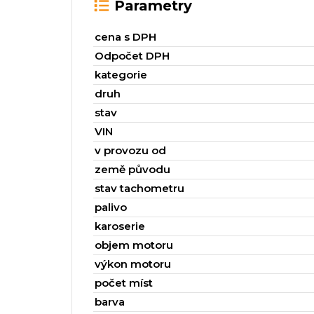
Parametry
cena s DPH
Odpočet DPH
kategorie
druh
stav
VIN
v provozu od
země původu
stav tachometru
palivo
karoserie
objem motoru
výkon motoru
počet míst
barva