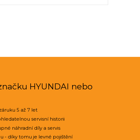
 značku HYUNDAI nebo
záruku 5 až 7 let
ledatelnou servisní historii
pné náhradní díly a servis
 - díky tomu je levné pojištění