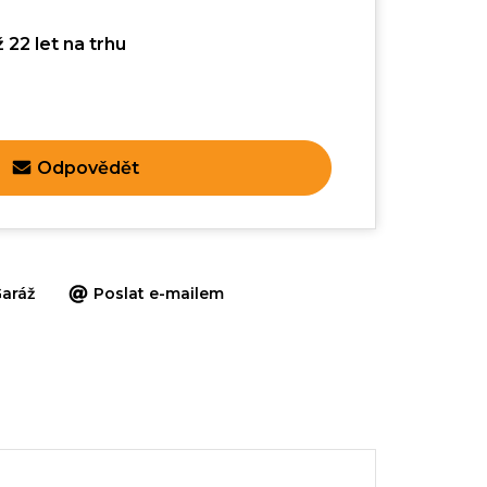
 22 let na trhu
Odpovědět
aráž
Poslat e-mailem