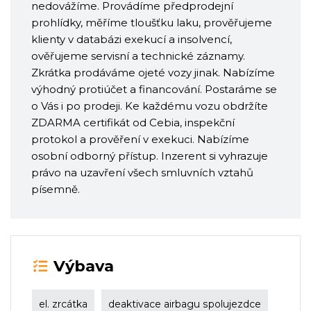
nedovážíme. Provádíme předprodejní
prohlídky, měříme tloušťku laku, prověřujeme
klienty v databázi exekucí a insolvencí,
ověřujeme servisní a technické záznamy.
Zkrátka prodáváme ojeté vozy jinak. Nabízíme
výhodný protiúčet a financování. Postaráme se
o Vás i po prodeji. Ke každému vozu obdržíte
ZDARMA certifikát od Cebia, inspekční
protokol a prověření v exekuci. Nabízíme
osobní odborný přístup. Inzerent si vyhrazuje
právo na uzavření všech smluvních vztahů
písemně.
Výbava
el. zrcátka
deaktivace airbagu spolujezdce