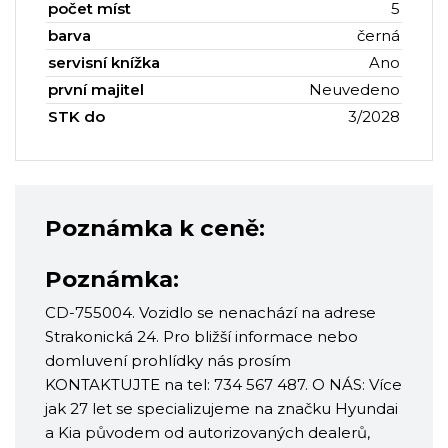
počet míst
5
barva
černá
servisní knížka
Ano
první majitel
Neuvedeno
STK do
3/2028
Poznámka k ceně:
Poznámka:
CD-755004. Vozidlo se nenachází na adrese
Strakonická 24. Pro bližší informace nebo
domluvení prohlídky nás prosím
KONTAKTUJTE na tel: 734 567 487. O NÁS: Více
jak 27 let se specializujeme na značku Hyundai
a Kia původem od autorizovaných dealerů,