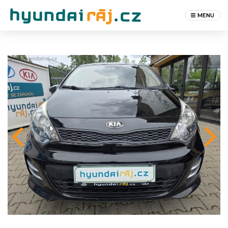
MENU
Next
revious