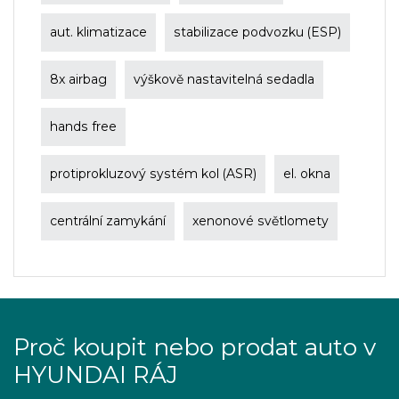
aut. klimatizace
stabilizace podvozku (ESP)
8x airbag
výškově nastavitelná sedadla
hands free
protiprokluzový systém kol (ASR)
el. okna
centrální zamykání
xenonové světlomety
Proč koupit nebo prodat auto v
HYUNDAI RÁJ