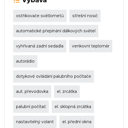
Výbava
ostřikovače světlometů
střešní nosič
automatické přepínání dálkových světel
vyhřívaná zadní sedadla
venkovní teploměr
autorádio
dotykové ovládání palubního počítače
aut. převodovka
el. zrcátka
palubní počítač
el. sklopná zrcátka
nastavitelný volant
el. přední okna