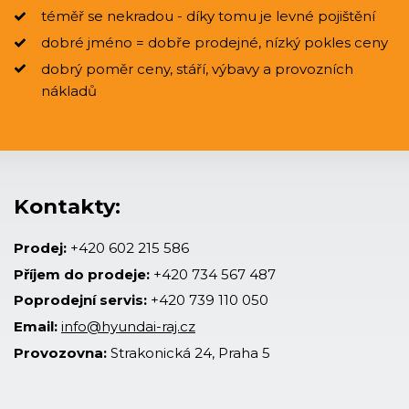
téměř se nekradou - díky tomu je levné pojištění
dobré jméno = dobře prodejné, nízký pokles ceny
dobrý poměr ceny, stáří, výbavy a provozních
nákladů
Kontakty:
Prodej:
+420 602 215 586
Příjem do prodeje:
+420 734 567 487
Poprodejní servis:
+420 739 110 050
Email:
info@hyundai-raj.cz
Provozovna:
Strakonická 24, Praha 5