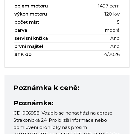
objem motoru
1497 ccm
výkon motoru
120 kw
počet míst
5
barva
modrá
servisní knížka
Ano
první majitel
Ano
STK do
4/2026
Poznámka k ceně:
Poznámka:
CD-066958. Vozidlo se nenachází na adrese
Strakonická 24. Pro bližší informace nebo
domluvení prohlídky nás prosím