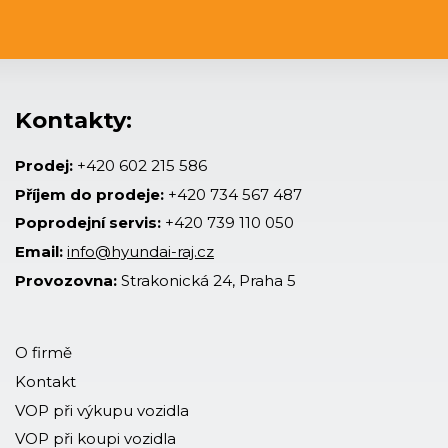
Kontakty:
Prodej:
+420 602 215 586
Příjem do prodeje:
+420 734 567 487
Poprodejní servis:
+420 739 110 050
Email:
info@hyundai-raj.cz
Provozovna:
Strakonická 24, Praha 5
O firmě
Kontakt
VOP při výkupu vozidla
VOP při koupi vozidla