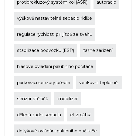
protiprokluzový systém kol (ASR)
autorádio
výškově nastavitelné sedadlo řidiče
regulace rychlosti při jízdě ze svahu
stabilizace podvozku (ESP)
tažné zařízení
hlasové ovládání palubního počítače
parkovací senzory přední
venkovní teploměr
senzor stěračů
imobilizér
dělená zadní sedadla
el. zrcátka
dotykové ovládání palubního počítače