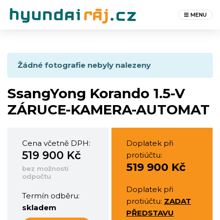
MENU
Žádné fotografie nebyly nalezeny
SsangYong Korando 1.5-V
ZÁRUCE-KAMERA-AUTOMAT
Cena včetně DPH:
Doplatek při
519 900 Kč
protiúčtu:
519 900 Kč
bez možnosti
odpočtu
Doplatek při
Termín odběru:
protiúčtu:
ZADAT
skladem
PŘEDSTAVU