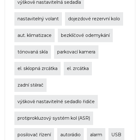
výškově nastavitelná sedadla
nastavitelný volant
dojezdové rezervní kolo
aut. klimatizace
bezklíčové odemykání
tónovaná skla
parkovací kamera
el. sklopná zrcátka
el. zrcátka
zadní stěrač
výškově nastavitelné sedadlo řidiče
protiprokluzový systém kol (ASR)
posilovač řízení
autorádio
alarm
USB