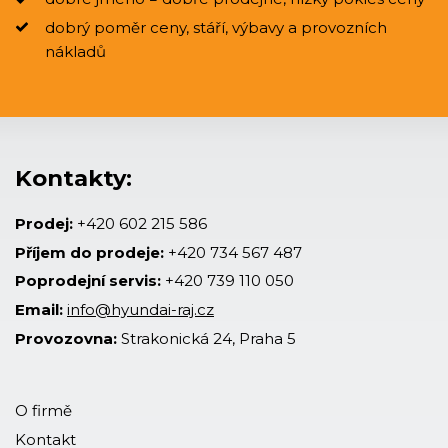
dobrý poměr ceny, stáří, výbavy a provozních
nákladů
Kontakty:
Prodej:
+420 602 215 586
Příjem do prodeje:
+420 734 567 487
Poprodejní servis:
+420 739 110 050
Email:
info@hyundai-raj.cz
Provozovna:
Strakonická 24, Praha 5
O firmě
Kontakt