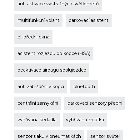
aut. aktivace výstražných světlometů
multifunkční volant
parkovací asistent
el. přední okna
asistent rozjezdu do kopce (HSA)
deaktivace airbagu spolujezdce
aut. zabrždění v kopci
bluetooth
centrální zamykání
parkovací senzory přední
vyhřívaná sedadla
vyhřívaná zrcátka
senzor tlaku v pneumatikách
senzor světel