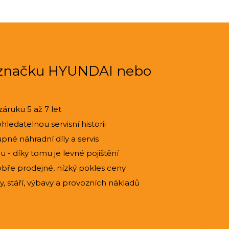
 značku HYUNDAI nebo
záruku 5 až 7 let
ledatelnou servisní historii
pné náhradní díly a servis
 - díky tomu je levné pojištění
bře prodejné, nízký pokles ceny
 stáří, výbavy a provozních nákladů