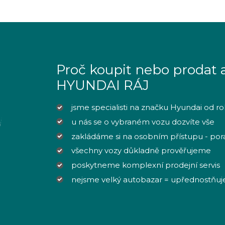
Proč koupit nebo prodat 
HYUNDAI RÁJ
jsme specialisti na značku Hyundai od r
u nás se o vybraném vozu dozvíte vše
zakládáme si na osobním přístupu - po
všechny vozy důkladně prověřujeme
poskytneme komplexní prodejní servis
nejsme velký autobazar = upřednostňuj