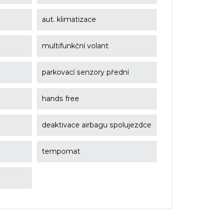
aut. klimatizace
multifunkční volant
parkovací senzory přední
hands free
deaktivace airbagu spolujezdce
tempomat