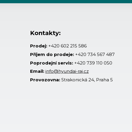
Kontakty:
Prodej:
+420 602 215 586
Příjem do prodeje:
+420 734 567 487
Poprodejní servis:
+420 739 110 050
Email:
info@hyundai-raj.cz
Provozovna:
Strakonická 24, Praha 5