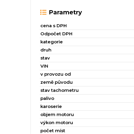
Parametry
cena s DPH
Odpočet DPH
kategorie
druh
stav
VIN
v provozu od
země původu
stav tachometru
palivo
karoserie
objem motoru
výkon motoru
počet míst