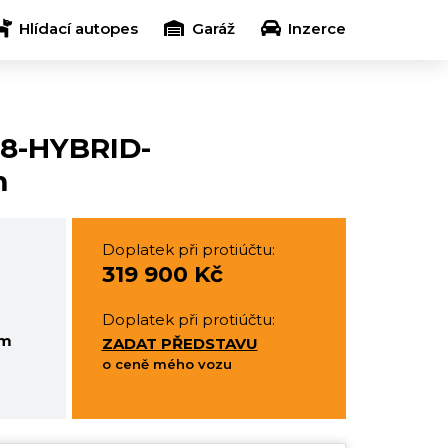
Hlídací autopes
Garáž
Inzerce
1.8-HYBRID-
m
Doplatek při protiúčtu:
319 900 Kč
Doplatek při protiúčtu:
em
ZADAT PŘEDSTAVU
o ceně mého vozu