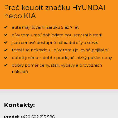
Proč koupit značku HYUNDAI
nebo KIA
auta mají tovární záruku 5 až 7 let
díky tomu mají dohledatelnou servisní historii
jsou cenově dostupné náhradní díly a servis
téměř se nekradou - díky tomu je levné pojištění
dobré jméno = dobře prodejné, nízký pokles ceny
dobrý poměr ceny, stáří, výbavy a provozních
nákladů
Kontakty:
Prodej:
+420 602 215 586