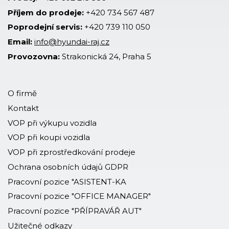
Příjem do prodeje:
+420 734 567 487
Poprodejní servis:
+420 739 110 050
Email:
info@hyundai-raj.cz
Provozovna:
Strakonická 24, Praha 5
O firmě
Kontakt
VOP při výkupu vozidla
VOP při koupi vozidla
VOP při zprostředkování prodeje
Ochrana osobních údajů GDPR
Pracovní pozice "ASISTENT-KA
Pracovní pozice "OFFICE MANAGER"
Pracovní pozice "PŘÍPRAVÁŘ AUT"
Užitečné odkazy