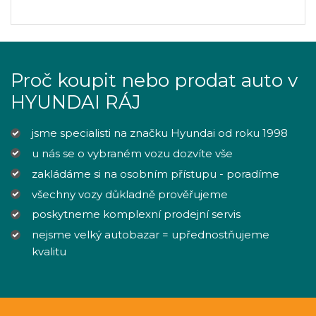
Proč koupit nebo prodat auto v
HYUNDAI RÁJ
jsme specialisti na značku Hyundai od roku 1998
u nás se o vybraném vozu dozvíte vše
zakládáme si na osobním přístupu - poradíme
všechny vozy důkladně prověřujeme
poskytneme komplexní prodejní servis
nejsme velký autobazar = upřednostňujeme
kvalitu