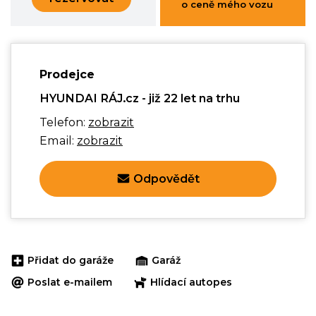
o ceně mého vozu
Prodejce
HYUNDAI RÁJ.cz - již 22 let na trhu
Telefon:
zobrazit
Email:
zobrazit
Odpovědět
Přidat do garáže
Garáž
Poslat e-mailem
Hlídací autopes