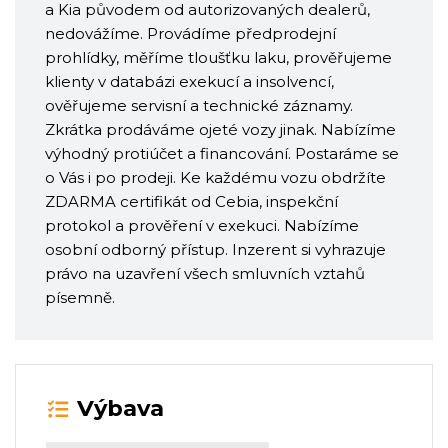
a Kia původem od autorizovaných dealerů,
nedovážíme. Provádíme předprodejní
prohlídky, měříme tloušťku laku, prověřujeme
klienty v databázi exekucí a insolvencí,
ověřujeme servisní a technické záznamy.
Zkrátka prodáváme ojeté vozy jinak. Nabízíme
výhodný protiúčet a financování. Postaráme se
o Vás i po prodeji. Ke každému vozu obdržíte
ZDARMA certifikát od Cebia, inspekční
protokol a prověření v exekuci. Nabízíme
osobní odborný přístup. Inzerent si vyhrazuje
právo na uzavření všech smluvních vztahů
písemně.
Výbava