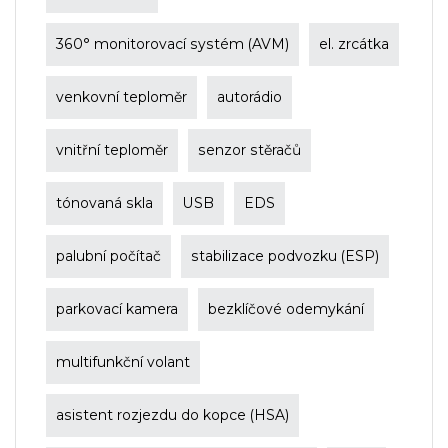
360° monitorovací systém (AVM)
el. zrcátka
venkovní teploměr
autorádio
vnitřní teploměr
senzor stěračů
tónovaná skla
USB
EDS
palubní počítač
stabilizace podvozku (ESP)
parkovací kamera
bezklíčové odemykání
multifunkční volant
asistent rozjezdu do kopce (HSA)